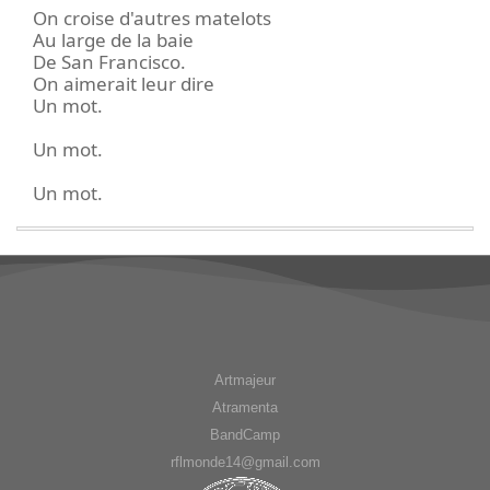
On croise d'autres matelots
Au large de la baie
De San Francisco.
On aimerait leur dire
Un mot.
Un mot.
Un mot.
Artmajeur
Atramenta
BandCamp
rflmonde14@gmail.com