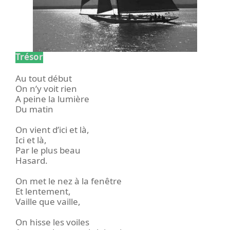
Trésor
Au tout début
On n’y voit rien
A peine la lumière
Du matin
On vient d’ici et là,
Ici et là,
Par le plus beau
Hasard.
On met le nez à la fenêtre
Et lentement,
Vaille que vaille,
On hisse les voiles