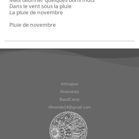
Dans le vent sous la pluie
La pluie de novembre
Pluie de novembre
Artmajeur
Atramenta
BandCamp
rflmonde14@gmail.com