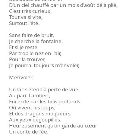
D'un ciel chauffé par un mois d'août déjà plié,
C'est très curieux,
Tout va si vite,
Surtout l'été.
Sans faire de bruit,
Je cherche la fontaine.
Et si je reste
Par trop le nez en l'air,
Pour la trouver,
Je pourrai toujours m’envoler,
M’envoler.
Un lac s'étend à perte de vue
Au parc Lambert,
Encerclé par les bois profonds
Où vivent les loups,
Et des dragons moqueurs
Aux yeux dégoupillés.
Heureusement qu’on garde au cœur
Un conte de fée.