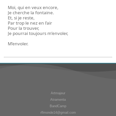
Moi, qui en veux encore,
Je cherche la fontaine.
Et, si je reste,
Par trop le nez en l’air
Pour la trouver,
Je pourrai toujours m’envoler,
M’envoler.
Artmajeur
Atramenta
BandCamp
rflmonde14@gmail.com