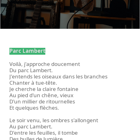
Parc Lambert
Voilà, j'approche doucement
Du parc Lambert.
J'entends les oiseaux dans les branches
Chanter à tue-tête.
Je cherche la claire fontaine
Au pied d'un chêne, vieux
D'un millier de ritournelles
Et quelques flèches.
Le soir venu, les ombres s'allongent
Au parc Lambert.
D'entre les feuilles, il tombe
Des bulles de lumière.