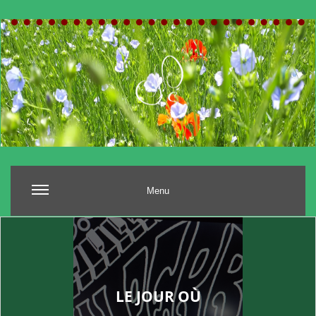
Menu
LE JOUR OÙ