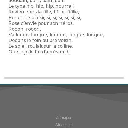
Soudain, dain, dain, dain
Le type hip, hip, hip, hourra !
Revient vers la fille, fifille, fifille,
Rouge de plaisir, si, si, si, si, si, si,
Rose d’envie pour son héros.
Roooh, roooh.
S’allonge, longue, longue, longue, longue,
Dedans le foin du pré voisin.
Le soleil roulait sur la colline.
Quelle jolie fin d’après-midi.
Artmajeur
Atramenta