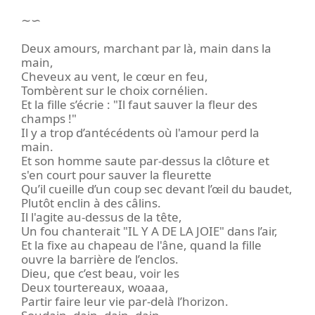
∼∽
Deux amours, marchant par là, main dans la
main,
Cheveux au vent, le cœur en feu,
Tombèrent sur le choix cornélien.
Et la fille s’écrie : "Il faut sauver la fleur des
champs !"
Il y a trop d’antécédents où l'amour perd la
main.
Et son homme saute par-dessus la clôture et
s'en court pour sauver la fleurette
Qu’il cueille d’un coup sec devant l’œil du baudet,
Plutôt enclin à des câlins.
Il l'agite au-dessus de la tête,
Un fou chanterait "IL Y A DE LA JOIE" dans l’air,
Et la fixe au chapeau de l'âne, quand la fille
ouvre la barrière de l’enclos.
Dieu, que c’est beau, voir les
Deux tourtereaux, woaaa,
Partir faire leur vie par-delà l’horizon.