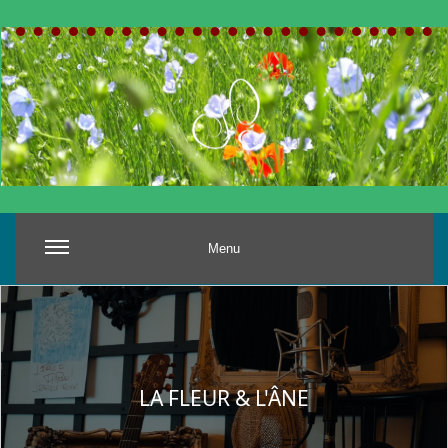
Menu
LA FLEUR & L'ÂNE