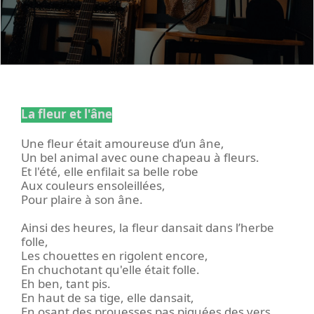
La fleur et l'âne
Une fleur était amoureuse d’un âne,
Un bel animal avec oune chapeau à fleurs.
Et l'été, elle enfilait sa belle robe
Aux couleurs ensoleillées,
Pour plaire à son âne.
Ainsi des heures, la fleur dansait dans l’herbe
folle,
Les chouettes en rigolent encore,
En chuchotant qu'elle était folle.
Eh ben, tant pis.
En haut de sa tige, elle dansait,
En osant des prouesses pas piquées des vers