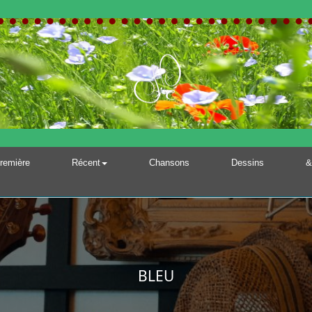
remière
Récent
Chansons
Dessins
&
BLEU