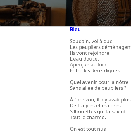
Bleu
Soudain, voilà que
Les peupliers déménagen
Ils vont rejoindre
L'eau douce,
Aperçue au loin
Entre les deux digues.
Quel avenir pour la nôtre
Sans allée de peupliers ?
À l’horizon, il n'y avait plus
De fragiles et maigres
Silhouettes qui faisaient
Tout le charme.
On est tout nus