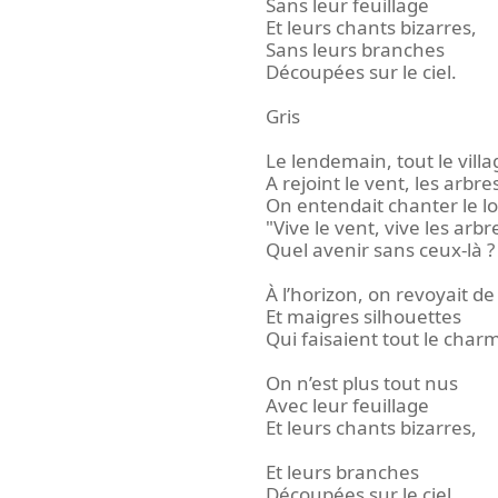
Sans leur feuillage
Et leurs chants bizarres,
Sans leurs branches
Découpées sur le ciel.
Gris
Le lendemain, tout le villag
A rejoint le vent, les arbre
On entendait chanter le lo
"Vive le vent, vive les arbre
Quel avenir sans ceux-là ?
À l’horizon, on revoyait de
Et maigres silhouettes
Qui faisaient tout le char
On n’est plus tout nus
Avec leur feuillage
Et leurs chants bizarres,
Et leurs branches
Découpées sur le ciel.